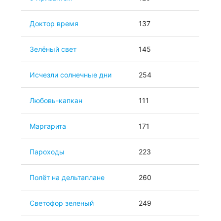
Доктор время
137
Зелёный свет
145
Исчезли солнечные дни
254
Любовь-капкан
111
Маргарита
171
Пароходы
223
Полёт на дельтаплане
260
Светофор зеленый
249