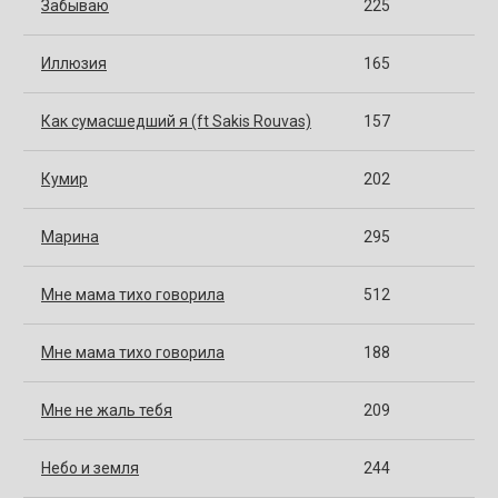
Забываю
225
Иллюзия
165
Как сумасшедший я (ft Sakis Rouvas)
157
Кумир
202
Марина
295
Мне мама тихо говорила
512
Мне мама тихо говорила
188
Мне не жаль тебя
209
Небо и земля
244