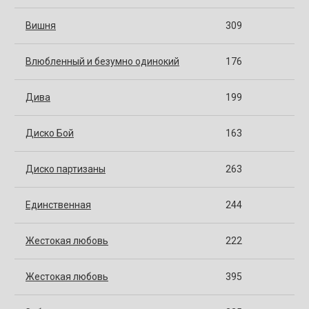
Вишня
309
Влюбленный и безумно одинокий
176
Дива
199
Диско Бой
163
Диско партизаны
263
Единственная
244
Жестокая любовь
222
Жестокая любовь
395